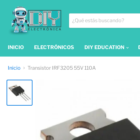
INICIO
ELECTRÓNICOS
DIY EDUCATION
Inicio
Transistor IRF3205 55V 110A