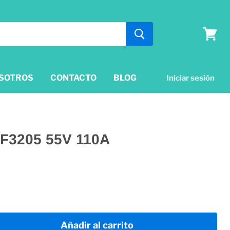
Ver
lista
SOTROS
CONTACTO
BLOG
Iniciar sesión
RF3205 55V 110A
Añadir al carrito