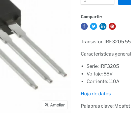
Compartir:
Transistor IRF3205 55
Características general
Serie: IRF3205
Voltaje: 55V
Corriente: 110A
Hoja de datos
Ampliar
Palabras clave: Mosfe