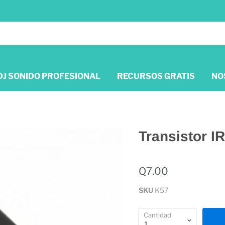
DJ SONIDO PROFESIONAL
RECURSOS GRATIS
NO
Transistor I
Q7.00
SKU
K57
Cantidad