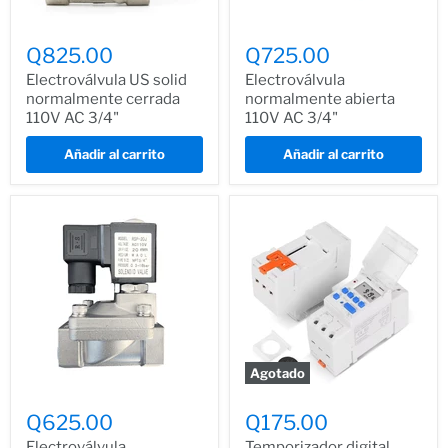
Q825.00
Q725.00
Electroválvula US solid
Electroválvula
normalmente cerrada
normalmente abierta
110V AC 3/4"
110V AC 3/4"
Añadir al carrito
Añadir al carrito
Agotado
Q625.00
Q175.00
Electroválvula
Temporizador digital