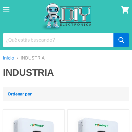
Menú
Ver
lista
Inicio
INDUSTRIA
INDUSTRIA
Ordenar por