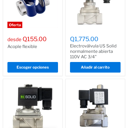
Oferta
Q155.00
Q1,775.00
desde
Electroválvula US Solid
Acople flexible
normalmente abierta
110V AC 3/4"
Escoger opciones
Añadir al carrito