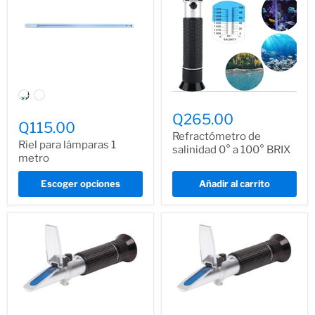
Q265.00
Q115.00
Refractómetro de
Riel para lámparas 1
salinidad 0° a 100° BRIX
metro
Escoger opciones
Añadir al carrito