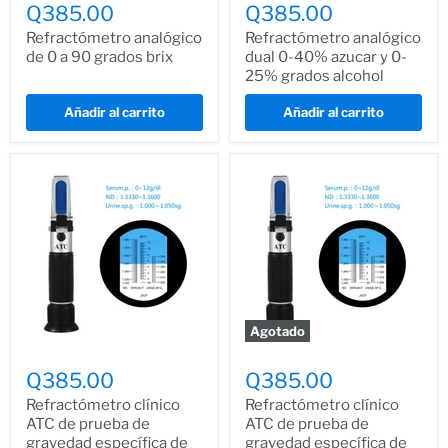
Q385.00
Q385.00
Refractómetro analógico
Refractómetro analógico
de 0 a 90 grados brix
dual 0-40% azucar y 0-
25% grados alcohol
Añadir al carrito
Añadir al carrito
Agotado
Q385.00
Q385.00
Refractómetro clínico
Refractómetro clínico
ATC de prueba de
ATC de prueba de
gravedad específica de
gravedad específica de