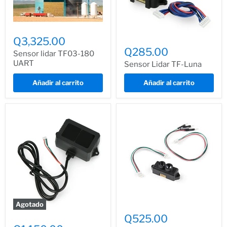
Q3,325.00
Q285.00
Sensor lidar TF03-180
UART
Sensor Lidar TF-Luna
Añadir al carrito
Añadir al carrito
Agotado
Q525.00