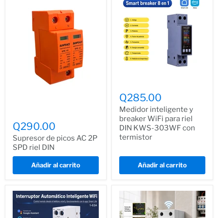
Q285.00
Medidor inteligente y
breaker WiFi para riel
Q290.00
DIN KWS-303WF con
termistor
Supresor de picos AC 2P
SPD riel DIN
Añadir al carrito
Añadir al carrito