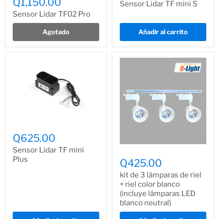
Q1,150.00
Sensor Lidar TF mini S
Sensor Lidar TF02 Pro
Agotado
Añadir al carrito
Q625.00
Sensor Lidar TF mini
Plus
Q425.00
kit de 3 lámparas de riel
+ riel color blanco
(incluye lámparas LED
blanco neutral)