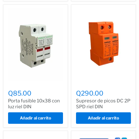
Q85.00
Q290.00
Porta fusible 10x38 con
Supresor de picos DC 2P
luz riel DIN
SPD riel DIN
Añadir al carrito
Añadir al carrito