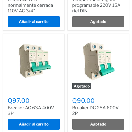
normalmente cerrada
programable 220V 15A
110V AC 3/4"
riel DIN
Añadir al carrito
Agotado
Agotado
Q97.00
Q90.00
Breaker AC 63A 400V
Breaker DC 25A 600V
3P
2P
Añadir al carrito
Agotado